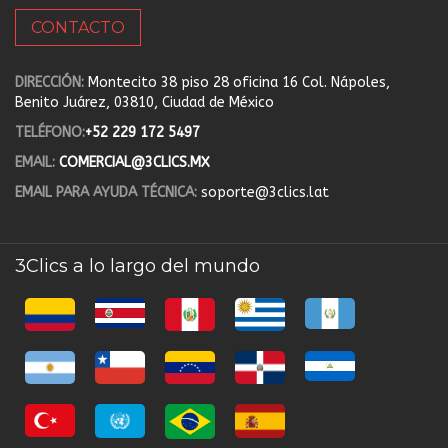
CONTACTO
DIRECCIÓN:
Montecito 38 piso 28 oficina 16 Col. Nápoles,
Benito Juárez, 03810, Ciudad de México
TELÉFONO:
+52 229 172 5497
EMAIL:
COMERCIAL@3CLICS.MX
EMAIL PARA AYUDA TÉCNICA:
soporte@3clics.lat
3Clics a lo largo del mundo