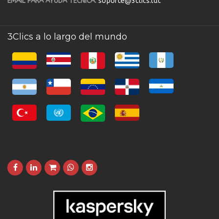
EMAIL PARA AYUDA TÉCNICA:
soporte@3clics.lat
3Clics a lo largo del mundo