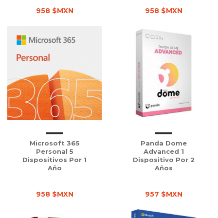
958 $MXN
958 $MXN
Microsoft 365
Panda Dome
Personal 5
Advanced 1
Dispositivos Por 1
Dispositivo Por 2
Año
Años
958 $MXN
957 $MXN