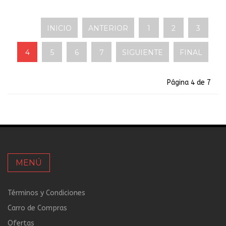
INICIO
ANTERIOR
1
2
3
4
5
6
7
SIGUIENTE
FINAL
Página 4 de 7
MENÚ
Términos y Condiciones
Carro de Compras
Ofertas