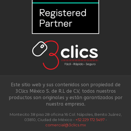
Este sitio web y sus contenidos son propiedad de
3Clics México S. de R.L de C.V, todos nuestros
productos son originales y están garantizados por
nuestra empresa.
Montecito 38 piso 28 oficina 16 Col. Nápoles, Benito Juárez,
03810, Ciudad de México -
+52 229 172 5497
-
comercial@3clics.mx