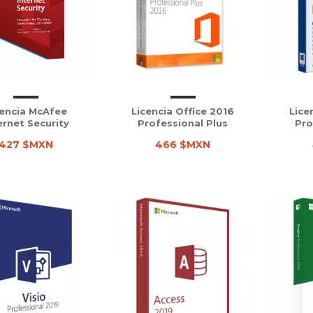
cencia McAfee
Licencia Office 2016
Lice
ernet Security
Professional Plus
Pro
427 $MXN
466 $MXN