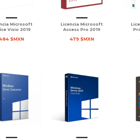
ncia Microsoft
Licencia Microsoft
Lic
ice Visio 2019
Access Pro 2019
Pr
484 $MXN
479 $MXN