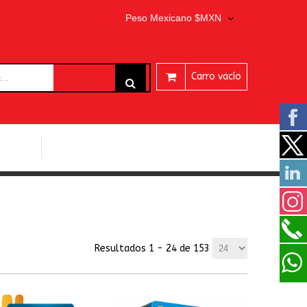
Peso Mexicano $MXN
Carro vacío
ARES
PROGRAMAS EASEUS
Resultados 1 - 24 de 153