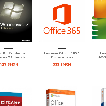
e De Producto
Licencia Office 365 5
Lic
ows 7 Ultimate
Dispositivos
AVG 
427 $MXN
533 $MXN