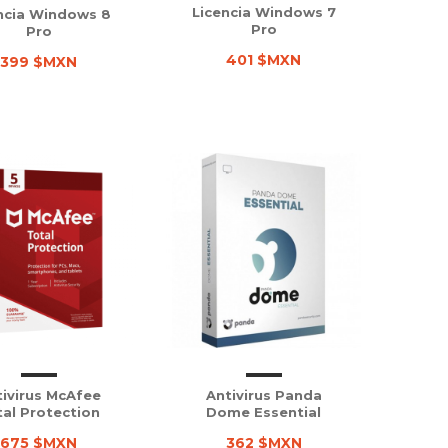
Licencia Windows 7
ncia Windows 8
Pro
Pro
401 $MXN
399 $MXN
ivirus McAfee
Antivirus Panda
tal Protection
Dome Essential
675 $MXN
362 $MXN