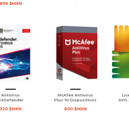
899 $MXN
Antivirus
McAfee Antivirus
Lic
itDefender
Plus 10 Dispositivos
AVG 
320 $MXN
600 $MXN