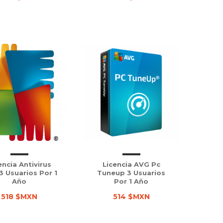
encia Antivirus
Licencia AVG Pc
3 Usuarios Por 1
Tuneup 3 Usuarios
Año
Por 1 Año
518 $MXN
514 $MXN