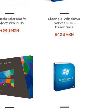
encia Microsoft
Licencia Windows
oject Pro 2019
Server 2016
Essentials
466 $MXN
843 $MXN