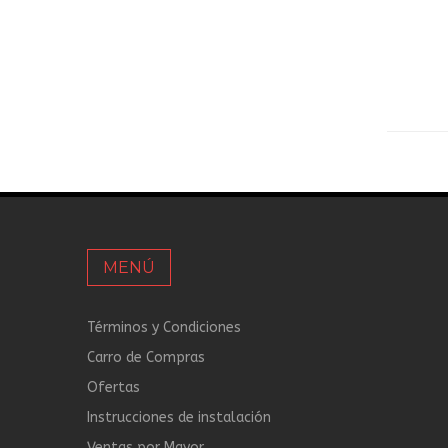
MENÚ
Términos y Condiciones
Carro de Compras
Ofertas
Instrucciones de instalación
Ventas por Mayor