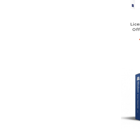
Lice
Off