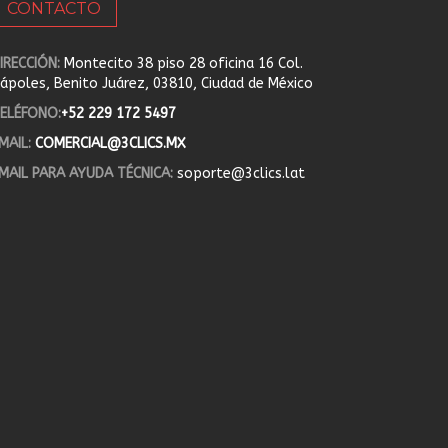
CONTACTO
IRECCIÓN:
Montecito 38 piso 28 oficina 16 Col.
ápoles, Benito Juárez, 03810, Ciudad de México
ELÉFONO:
+52 229 172 5497
MAIL:
COMERCIAL@3CLICS.MX
MAIL PARA AYUDA TÉCNICA:
soporte@3clics.lat