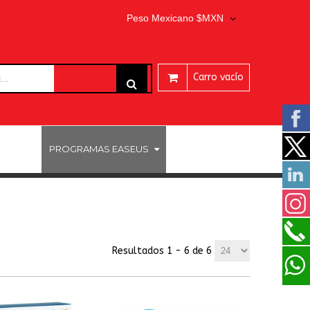
Peso Mexicano $MXN
Carro vacío
ARES
PROGRAMAS EASEUS
Resultados 1 - 6 de 6