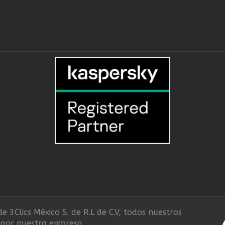
e 3Clics México S. de R.L de C.V, todos nuestros
 por nuestra empresa.