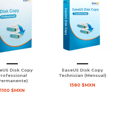
eUS Disk Copy
EaseUS Disk Copy
rofessional
Technician (Mensual)
Permanente)
1580 $MXN
1100 $MXN