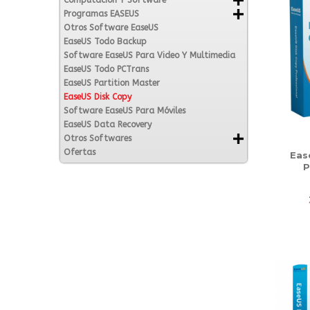
Computación Y Software
Programas EASEUS
Otros Software EaseUS
EaseUS Todo Backup
Software EaseUS Para Video Y Multimedia
EaseUS Todo PCTrans
EaseUS Partition Master
EaseUS Disk Copy
Software EaseUS Para Móviles
EaseUS Data Recovery
Otros Softwares
Ofertas
Eas
P