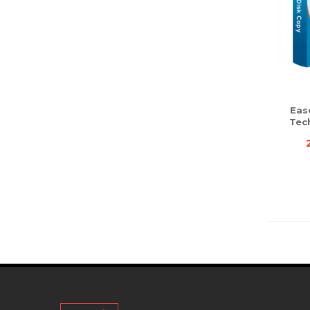
Eas
Tech