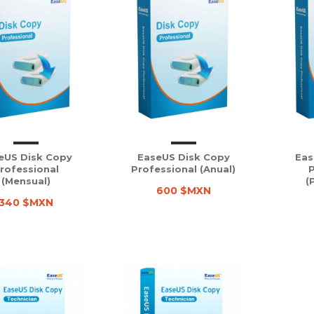
eUS Disk Copy
EaseUS Disk Copy
Eas
rofessional
Professional (Anual)
P
(Mensual)
(
600 $MXN
340 $MXN