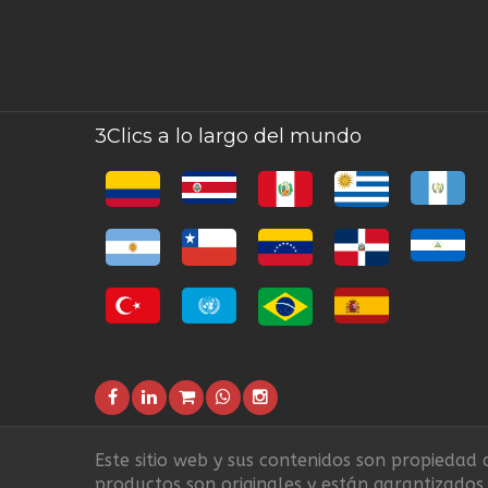
3Clics a lo largo del mundo
Este sitio web y sus contenidos son propiedad d
productos son originales y están garantizados