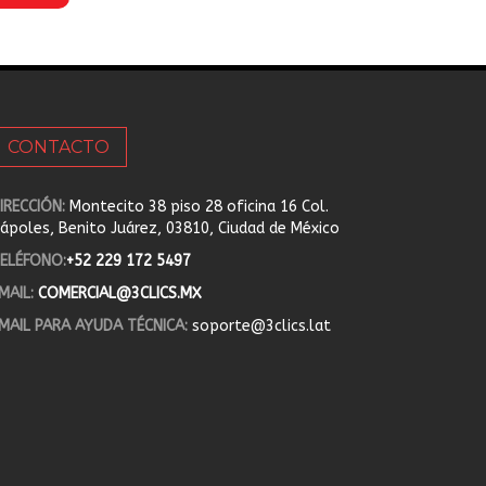
CONTACTO
IRECCIÓN:
Montecito 38 piso 28 oficina 16 Col.
ápoles, Benito Juárez, 03810, Ciudad de México
ELÉFONO:
+52 229 172 5497
MAIL:
COMERCIAL@3CLICS.MX
MAIL PARA AYUDA TÉCNICA:
soporte@3clics.lat