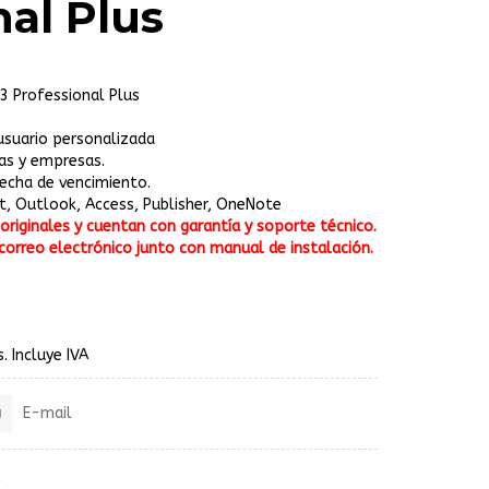
nal Plus
13 Professional Plus
 usuario personalizada
nas y empresas.
 fecha de vencimiento.
nt, Outlook, Access, Publisher, OneNote
riginales y cuentan con garantía y soporte técnico.
correo electrónico junto con manual de instalación.
. Incluye IVA
E-mail