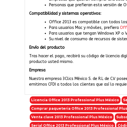
Personas que prefieran esta versión de O
Compatibilidad y sistemas operativos:
Office 2013 es compatible con todos los
Para usuarios Mac y móviles, prefiera
Off
Para usuarios que tengan Windows XP o V
Su nivel de consumo de recursos de sistem
Envío del producto
Tras hacer el pago, recibirá su código de licencia di
producto usted mismo.
Empresa
Nuestra empresa 3Clics México S. de R.L de C.V pose
emitimos CFDI a todos los clientes que así lo requi
Licencia Office 2013 Professional Plus México
Se
Comprar paqueteria Office 2013 Professional Plu
Venta clave 2013 Professional Plus México
Subsc
Serial Office 2013 Professional Plus México
Códi