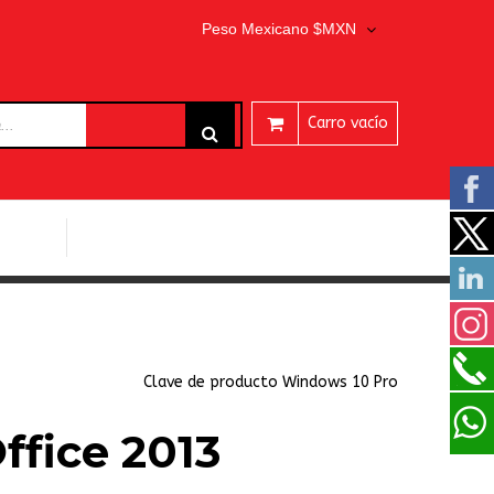
Peso Mexicano $MXN
Carro vacío
ARES
PROGRAMAS EASEUS
Clave de producto Windows 10 Pro
ffice 2013