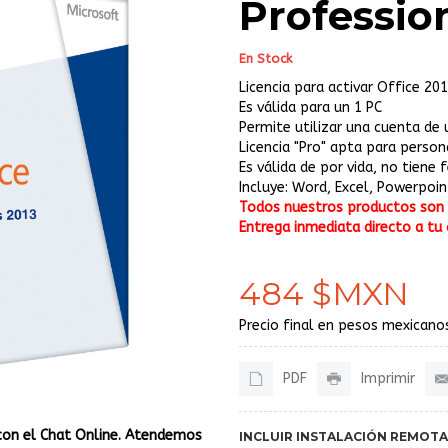
Professio
En Stock
Licencia para activar Office 20
Es válida para un 1 PC
Permite utilizar una cuenta de
Licencia "Pro" apta para perso
Es válida de por vida, no tiene
Incluye: Word, Excel, Powerpoi
Todos nuestros productos son o
Entrega inmediata directo a tu 
484 $MXN
Precio final en pesos mexicanos
PDF
Imprimir
con el Chat Online. Atendemos
INCLUIR INSTALACIÓN REMOTA