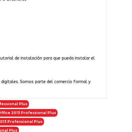
 tutorial de instalación para que pueda instalar el
a digitales. Somos parte del comercio formal y
fessional Plus
ffice 2013 Professional Plus
013 Professional Plus
onal Plus