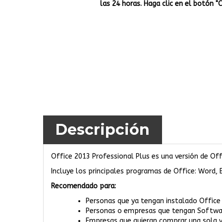
las 24 horas. Haga clic en el botón "
Descripción
Office 2013 Professional Plus es una versión de Of
Incluye los principales programas de Office: Word, 
Recomendado para:
Personas que ya tengan instalado Office 2
Personas o empresas que tengan Softwa
Empresas que quieran comprar una sola v