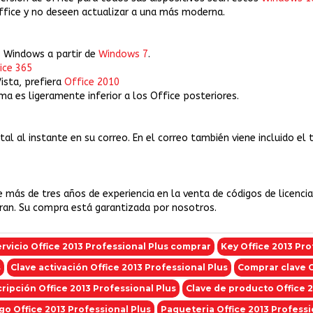
ffice y no deseen actualizar a una más moderna.
 Windows a partir de
Windows 7
.
ice 365
ista, prefiera
Office 2010
a es ligeramente inferior a los Office posteriores.
gital al instante en su correo. En el correo también viene incluido el
e más de tres años de experiencia en la venta de códigos de licenci
eran. Su compra está garantizada por nosotros.
rvicio Office 2013 Professional Plus comprar
Key Office 2013 Pro
s
Clave activación Office 2013 Professional Plus
Comprar clave O
ripción Office 2013 Professional Plus
Clave de producto Office 2
go Office 2013 Professional Plus
Paqueteria Office 2013 Professi