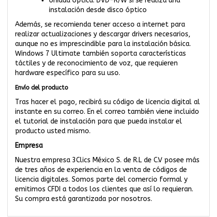
Unidad óptica: DVD-R/W si se realiza una
instalación desde disco óptico
Además, se recomienda tener acceso a internet para
realizar actualizaciones y descargar drivers necesarios,
aunque no es imprescindible para la instalación básica.
Windows 7 Ultimate también soporta características
táctiles y de reconocimiento de voz, que requieren
hardware específico para su uso.
Envío del producto
Tras hacer el pago, recibirá su código de licencia digital al
instante en su correo. En el correo también viene incluido
el tutorial de instalación para que pueda instalar el
producto usted mismo.
Empresa
Nuestra empresa 3Clics México S. de R.L de C.V posee más
de tres años de experiencia en la venta de códigos de
licencia digitales. Somos parte del comercio formal y
emitimos CFDI a todos los clientes que así lo requieran.
Su compra está garantizada por nosotros.