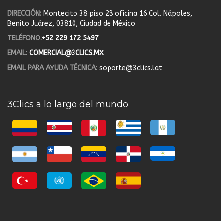
DIRECCIÓN:
Montecito 38 piso 28 oficina 16 Col. Nápoles,
Benito Juárez, 03810, Ciudad de México
TELÉFONO:
+52 229 172 5497
EMAIL:
COMERCIAL@3CLICS.MX
EMAIL PARA AYUDA TÉCNICA:
soporte@3clics.lat
3Clics a lo largo del mundo