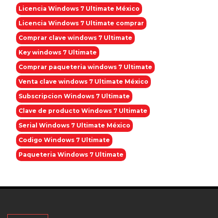
Licencia Windows 7 Ultimate México
Licencia Windows 7 Ultimate comprar
Comprar clave windows 7 Ultimate
Key windows 7 Ultimate
Comprar paqueteria windows 7 Ultimate
Venta clave windows 7 Ultimate México
Subscripcion Windows 7 Ultimate
Clave de producto Windows 7 Ultimate
Serial Windows 7 Ultimate México
Codigo Windows 7 Ultimate
Paqueteria Windows 7 Ultimate