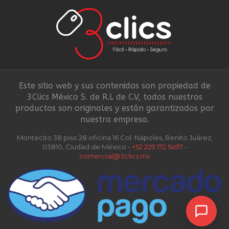
Este sitio web y sus contenidos son propiedad de
3Clics México S. de R.L de C.V, todos nuestros
productos son originales y están garantizados por
nuestra empresa.
Montecito 38 piso 28 oficina 16 Col. Nápoles, Benito Juárez,
03810, Ciudad de México -
+52 229 172 5497
-
comercial@3clics.mx