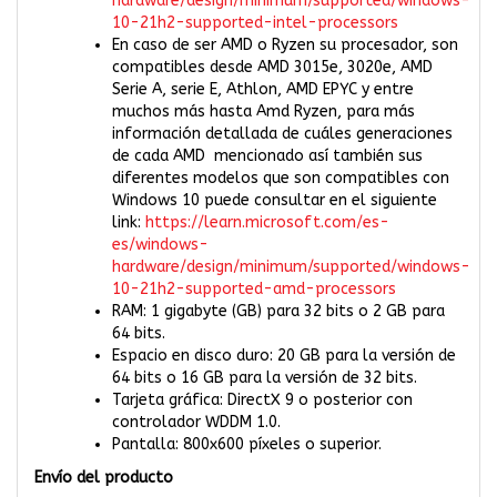
hardware/design/minimum/supported/windows-
10-21h2-supported-intel-processors
En caso de ser AMD o Ryzen su procesador, son
compatibles desde AMD 3015e, 3020e, AMD
Serie A, serie E, Athlon, AMD EPYC y entre
muchos más hasta Amd Ryzen, para más
información detallada de cuáles generaciones
de cada AMD mencionado así también sus
diferentes modelos que son compatibles con
Windows 10 puede consultar en el siguiente
link:
https://learn.microsoft.com/es-
es/windows-
hardware/design/minimum/supported/windows-
10-21h2-supported-amd-processors
RAM: 1 gigabyte (GB) para 32 bits o 2 GB para
64 bits.
Espacio en disco duro: 20 GB para la versión de
64 bits o 16 GB para la versión de 32 bits.
Tarjeta gráfica: DirectX 9 o posterior con
controlador WDDM 1.0.
Pantalla: 800x600 píxeles o superior.
Envío del producto