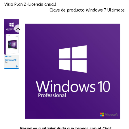
Visio Plan 2 (Licencia anual)
Clave de producto Windows 7 Ultimate
Resuelve cualquier duda que tengas con el Chat