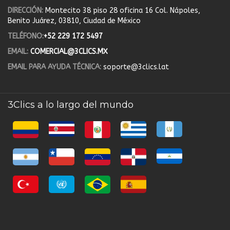
DIRECCIÓN:
Montecito 38 piso 28 oficina 16 Col. Nápoles,
Benito Juárez, 03810, Ciudad de México
TELÉFONO:
+52 229 172 5497
EMAIL:
COMERCIAL@3CLICS.MX
EMAIL PARA AYUDA TÉCNICA:
soporte@3clics.lat
3Clics a lo largo del mundo