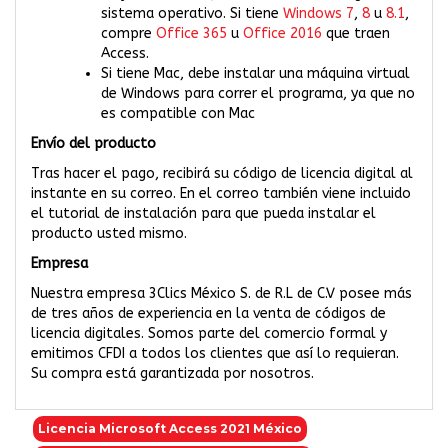
sistema operativo. Si tiene
Windows 7
,
8
u
8.1
,
compre
Office 365
u
Office 2016
que traen
Access.
Si tiene Mac, debe instalar una máquina virtual
de Windows para correr el programa, ya que no
es compatible con Mac
Envío del producto
Tras hacer el pago, recibirá su código de licencia digital al
instante en su correo. En el correo también viene incluido
el tutorial de instalación para que pueda instalar el
producto usted mismo.
Empresa
Nuestra empresa 3Clics México S. de R.L de C.V posee más
de tres años de experiencia en la venta de códigos de
licencia digitales. Somos parte del comercio formal y
emitimos CFDI a todos los clientes que así lo requieran.
Su compra está garantizada por nosotros.
Licencia Microsoft Access 2021 México