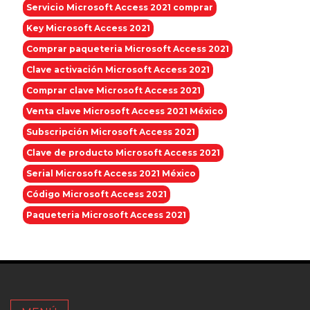
Servicio Microsoft Access 2021 comprar
Key Microsoft Access 2021
Comprar paqueteria Microsoft Access 2021
Clave activación Microsoft Access 2021
Comprar clave Microsoft Access 2021
Venta clave Microsoft Access 2021 México
Subscripción Microsoft Access 2021
Clave de producto Microsoft Access 2021
Serial Microsoft Access 2021 México
Código Microsoft Access 2021
Paqueteria Microsoft Access 2021