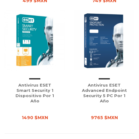
499 $MXN
749 $MXN
Antivirus ESET
Antivirus ESET
Smart Security 1
Advanced Endpoint
Dispositivo Por 1
Security 5 PC Por 1
Año
Año
1490 $MXN
9765 $MXN