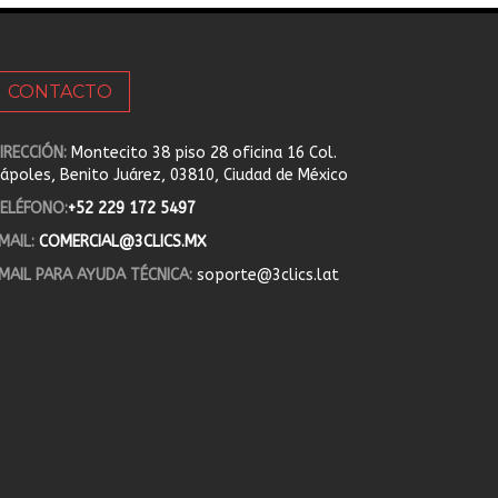
CONTACTO
IRECCIÓN:
Montecito 38 piso 28 oficina 16 Col.
ápoles, Benito Juárez, 03810, Ciudad de México
ELÉFONO:
+52 229 172 5497
MAIL:
COMERCIAL@3CLICS.MX
MAIL PARA AYUDA TÉCNICA:
soporte@3clics.lat