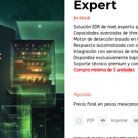
Expert
En Stock
Solución EDR de nivel experto
Capacidades avanzadas de threa
Motor de detección basado en in
Respuesta automatizada con op
Integración con servicios de in
Disponible exclusivamente bajo
Soporte técnico premium y con
Compra minima de 5 unidades
Agotado
Precio final en pesos mexicanos
PDF
Imprimir