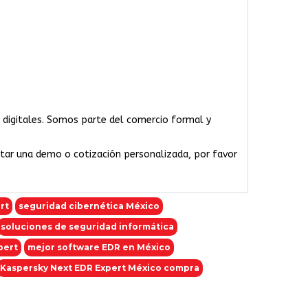
a digitales. Somos parte del comercio formal y
citar una demo o cotización personalizada, por favor
rt
seguridad cibernética México
soluciones de seguridad informática
pert
mejor software EDR en México
Kaspersky Next EDR Expert México compra