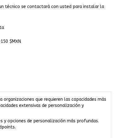
un técnico se contactará con usted para instalar la
ta
 +150 $MXN
ra organizaciones que requieren las capacidades más
pacidades extensivas de personalización y
es y opciones de personalización más profundas.
dpoints.