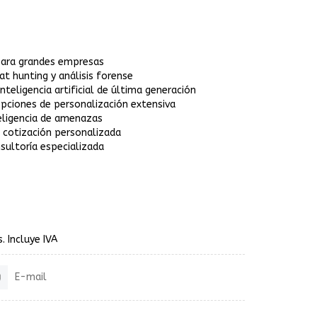
 para grandes empresas
t hunting y análisis forense
teligencia artificial de última generación
ciones de personalización extensiva
teligencia de amenazas
 cotización personalizada
sultoría especializada
. Incluye IVA
E-mail