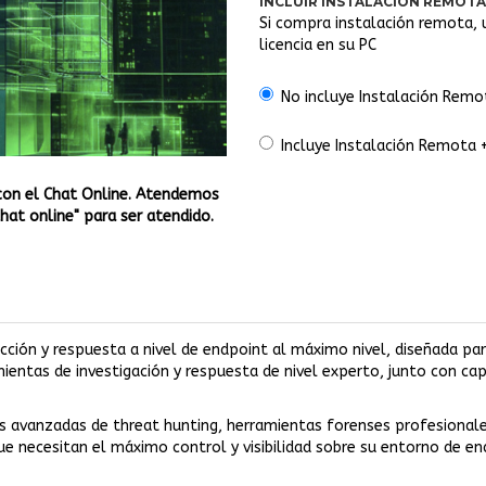
INCLUIR INSTALACIÓN REMOTA
Si compra instalación remota, 
licencia en su PC
No incluye Instalación Remo
Incluye Instalación Remota
con el Chat Online. Atendemos
Chat online" para ser atendido.
cción y respuesta a nivel de endpoint al máximo nivel, diseñada pa
ientas de investigación y respuesta de nivel experto, junto con ca
es avanzadas de threat hunting, herramientas forenses profesional
e necesitan el máximo control y visibilidad sobre su entorno de en