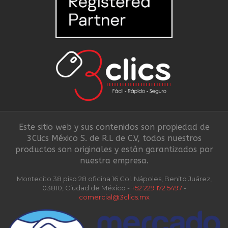
Este sitio web y sus contenidos son propiedad de
3Clics México S. de R.L de C.V, todos nuestros
productos son originales y están garantizados por
nuestra empresa.
Montecito 38 piso 28 oficina 16 Col. Nápoles, Benito Juárez,
03810, Ciudad de México -
+52 229 172 5497
-
comercial@3clics.mx