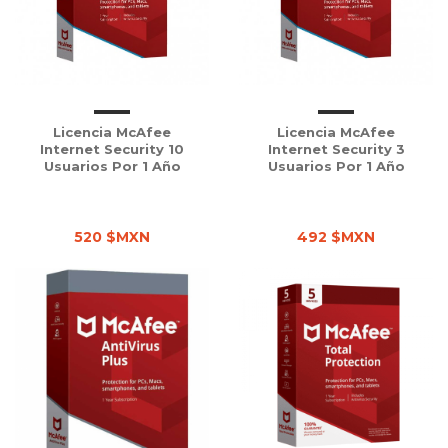
Licencia McAfee
Licencia McAfee
Internet Security 10
Internet Security 3
Usuarios Por 1 Año
Usuarios Por 1 Año
520 $MXN
492 $MXN