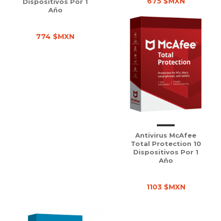
675 $MXN
Dispositivos Por 1
Año
774 $MXN
Antivirus McAfee
Total Protection 10
Dispositivos Por 1
Año
1103 $MXN