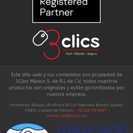
Este sitio web y sus contenidos son propiedad de
3Clics México S. de R.L de C.V, todos nuestros
productos son originales y están garantizados por
nuestra empresa.
Montecito 38 piso 28 oficina 16 Col. Nápoles, Benito Juárez,
03810, Ciudad de México -
+52 229 172 5497
-
comercial@3clics.mx