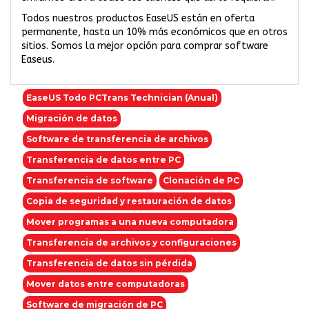
Todos nuestros productos EaseUS están en oferta
permanente, hasta un 10% más económicos que en otros
sitios. Somos la mejor opción para comprar software
Easeus.
EaseUS Todo PCTrans Technician (Anual)
Migración de datos
Software de transferencia de archivos
Transferencia de datos entre PC
Transferencia de software
Clonación de PC
Copia de seguridad y restauración de datos
Mover programas a una nueva computadora
Transferencia de archivos y configuraciones
Transferencia de datos sin pérdida
Mover datos entre computadoras
Software de migración de PC