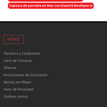
Captura de pantalla en Mac con EaseUS RecExperts
MENÚ
Términos y Condiciones
Carro de Compras
Ofertas
Instrucciones de instalación
Ventas por Mayor
Aviso de Privacidad
Quiénes somos