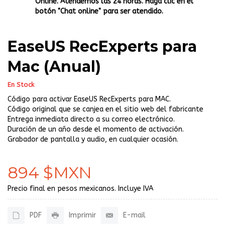
Online. Atendemos las 24 horas. Haga clic en el
botón "Chat online" para ser atendido.
EaseUS RecExperts para
Mac (Anual)
En Stock
Código para activar EaseUS RecExperts para MAC.
Código original que se canjea en el sitio web del fabricante
Entrega inmediata directo a su correo electrónico.
Duración de un año desde el momento de activación.
Grabador de pantalla y audio, en cualquier ocasión.
894 $MXN
Precio final en pesos mexicanos. Incluye IVA
PDF
Imprimir
E-mail