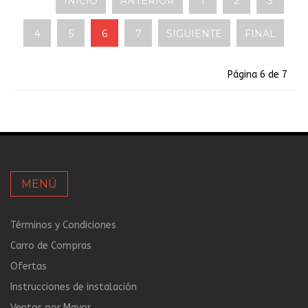
INICIO
ANTERIOR
1
2
3
4
5
6
7
SIGUIENTE
FINAL
Página 6 de 7
MENÚ
Términos y Condiciones
Carro de Compras
Ofertas
Instrucciones de instalación
Ventas por Mayor