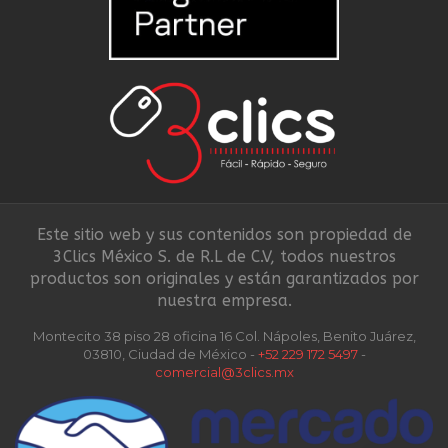
Este sitio web y sus contenidos son propiedad de
3Clics México S. de R.L de C.V, todos nuestros
productos son originales y están garantizados por
nuestra empresa.
Montecito 38 piso 28 oficina 16 Col. Nápoles, Benito Juárez,
03810, Ciudad de México -
+52 229 172 5497
-
comercial@3clics.mx