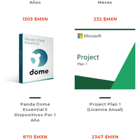
Años
Meses
1305 $MXN
232 $MXN
Panda Dome
Project Plan 1
Essential 5
(Licencia Anual)
Dispositivos Por 1
Año
870 $MXN
2347 $MXN