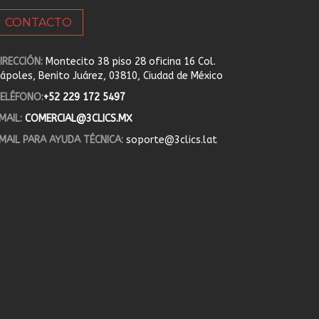
CONTACTO
IRECCIÓN:
Montecito 38 piso 28 oficina 16 Col.
ápoles, Benito Juárez, 03810, Ciudad de México
ELÉFONO:
+52 229 172 5497
MAIL:
COMERCIAL@3CLICS.MX
MAIL PARA AYUDA TÉCNICA:
soporte@3clics.lat