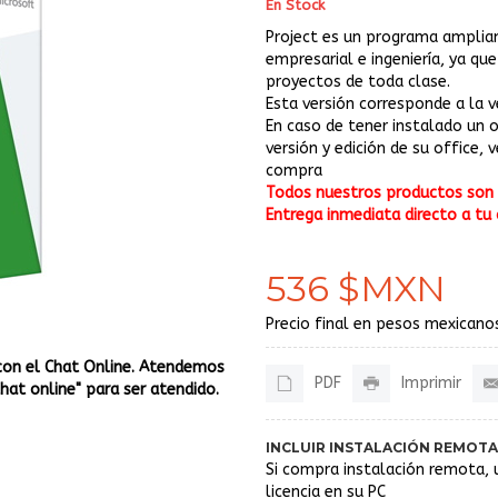
En Stock
Project es un programa amplia
empresarial e ingeniería, ya q
proyectos de toda clase.
Esta versión corresponde a la v
En caso de tener instalado un
versión y edición de su office, 
compra
Todos nuestros productos son o
Entrega inmediata directo a tu 
536 $MXN
Precio final en pesos mexicanos
con el Chat Online. Atendemos
PDF
Imprimir
Chat online" para ser atendido.
INCLUIR INSTALACIÓN REMOTA
Si compra instalación remota, 
licencia en su PC