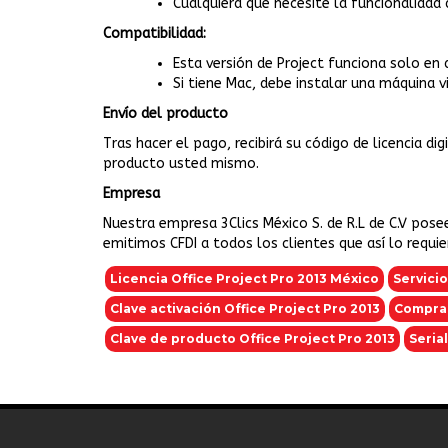
Cualquiera que necesite la funcionalidad
Compatibilidad:
Esta versión de Project funciona solo en
Si tiene Mac, debe instalar una máquina 
Envío del producto
Tras hacer el pago, recibirá su código de licencia di
producto usted mismo.
Empresa
Nuestra empresa 3Clics México S. de R.L de C.V pose
emitimos CFDI a todos los clientes que así lo requi
Licencia Office Project Pro 2013 México
Servicio
Clave activación Office Project Pro 2013
Comprar
Clave de producto Office Project Pro 2013
Seria