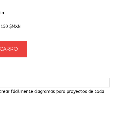
ta
 +150 $MXN
 crear fácilmente diagramas para proyectos de toda