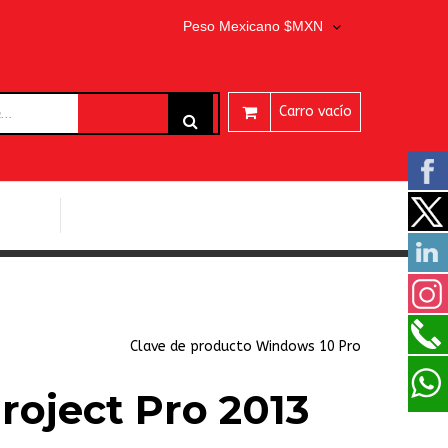
Peso Mexicano $MXN
Carro vacío
ARES
PROGRAMAS EASEUS
Clave de producto Windows 10 Pro
roject Pro 2013