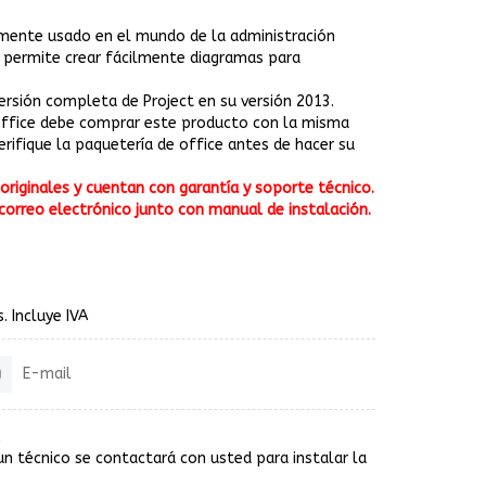
mente usado en el mundo de la administración
ue permite crear fácilmente diagramas para
ersión completa de Project en su versión 2013.
 office debe comprar este producto con la misma
verifique la paquetería de office antes de hacer su
riginales y cuentan con garantía y soporte técnico.
correo electrónico junto con manual de instalación.
. Incluye IVA
E-mail
un técnico se contactará con usted para instalar la