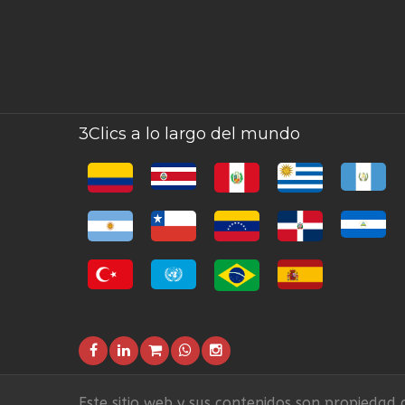
3Clics a lo largo del mundo
Este sitio web y sus contenidos son propiedad d