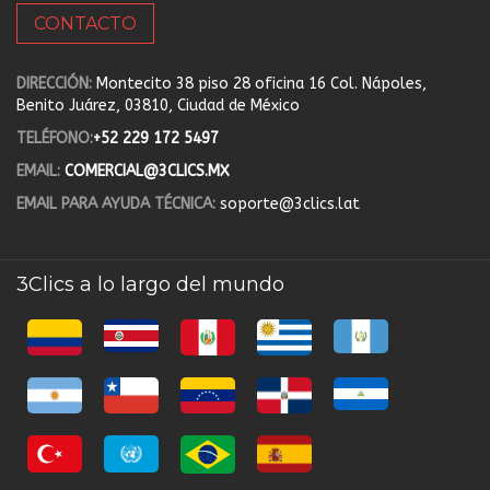
CONTACTO
DIRECCIÓN:
Montecito 38 piso 28 oficina 16 Col. Nápoles,
Benito Juárez, 03810, Ciudad de México
TELÉFONO:
+52 229 172 5497
EMAIL:
COMERCIAL@3CLICS.MX
EMAIL PARA AYUDA TÉCNICA:
soporte@3clics.lat
3Clics a lo largo del mundo