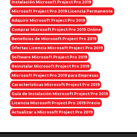
Instalación Microsoft Project Pro 2019
Microsoft Project Pro 2019 Licencia Permanente
Adquirir Microsoft Project Pro 2019
Comprar Microsoft Project Pro 2019 Online
Beneficios de Microsoft Project Pro 2019
Ofertas Licencia Microsoft Project Pro 2019
Software Microsoft Project Pro 2019
Reinstalar Microsoft Project Pro 2019
Microsoft Project Pro 2019 para Empresas
Características Microsoft Project Pro 2019
Guía de Instalación Microsoft Project Pro 2019
Licencia Microsoft Project Pro 2019 Precio
Actualizar a Microsoft Project Pro 2019