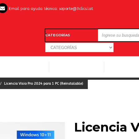
Email para ayuda técnica:
soporte@3clics.lat
CATEGORÍAS
LICENCIAS WINDOWS
LICENCIAS ANTIVIRUS
OTROS SOFTW
Licencia Visio Pro 2024 para 1 PC (Reinstalable)
Licencia V