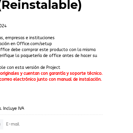
(Reinstalable)
2024
as, empresas e instituciones
vación en Office.com/setup
 office debe comprar este producto con la misma
verifique la paquetería de office antes de hacer su
ble con esta versión de Project
riginales y cuentan con garantía y soporte técnico.
correo electrónico junto con manual de instalación.
. Incluye IVA
E-mail