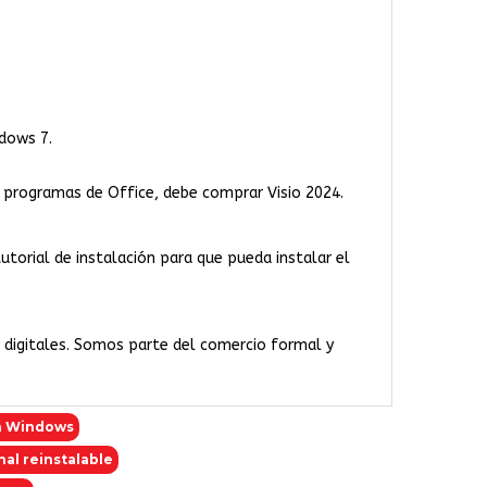
ndows 7.
os programas de Office, debe comprar Visio 2024.
 tutorial de instalación para que pueda instalar el
a digitales. Somos parte del comercio formal y
en Windows
nal reinstalable