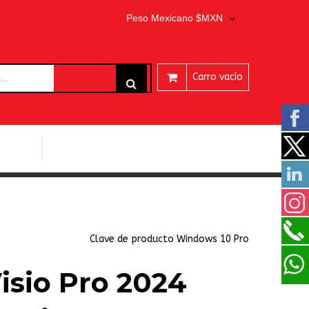
Peso Mexicano $MXN
Carro vacío
ARES
PROGRAMAS EASEUS
Clave de producto Windows 10 Pro
isio Pro 2024