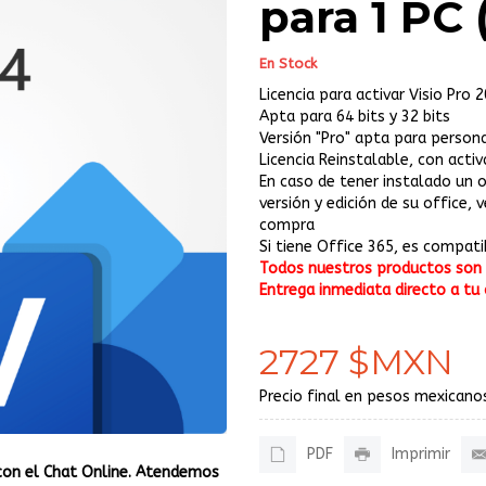
para 1 PC 
En Stock
Licencia para activar Visio Pro 
Apta para 64 bits y 32 bits
Versión "Pro" apta para person
Licencia Reinstalable, con acti
En caso de tener instalado un
versión y edición de su office, 
compra
Si tiene Office 365, es compati
Todos nuestros productos son o
Entrega inmediata directo a tu 
2727 $MXN
Precio final en pesos mexicanos
PDF
Imprimir
con el Chat Online. Atendemos