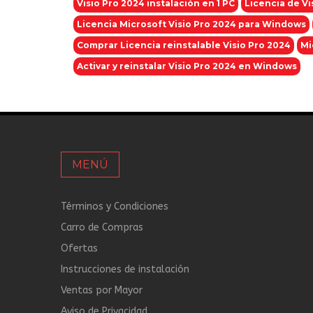
Visio Pro 2024 instalación en 1 PC
Licencia de V
Licencia Microsoft Visio Pro 2024 para Windows
Comprar Licencia reinstalable Visio Pro 2024
Mi
Activar y reinstalar Visio Pro 2024 en Windows
MENÚ
Términos y Condiciones
Carro de Compras
Ofertas
Instrucciones de instalación
Ventas por Mayor
Aviso de Privacidad