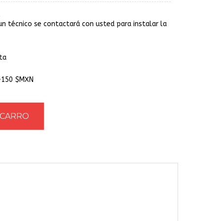
un técnico se contactará con usted para instalar la
ta
 +150 $MXN