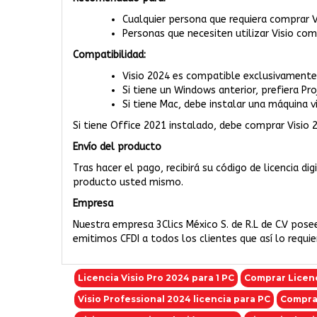
Cualquier persona que requiera comprar V
Personas que necesiten utilizar Visio co
Compatibilidad:
Visio 2024 es compatible exclusivament
Si tiene un Windows anterior, prefiera P
Si tiene Mac, debe instalar una máquina 
Si tiene Office 2021 instalado, debe comprar Visio 
Envío del producto
Tras hacer el pago, recibirá su código de licencia di
producto usted mismo.
Empresa
Nuestra empresa 3Clics México S. de R.L de C.V pose
emitimos CFDI a todos los clientes que así lo requi
Licencia Visio Pro 2024 para 1 PC
Comprar Licenc
Visio Professional 2024 licencia para PC
Comprar