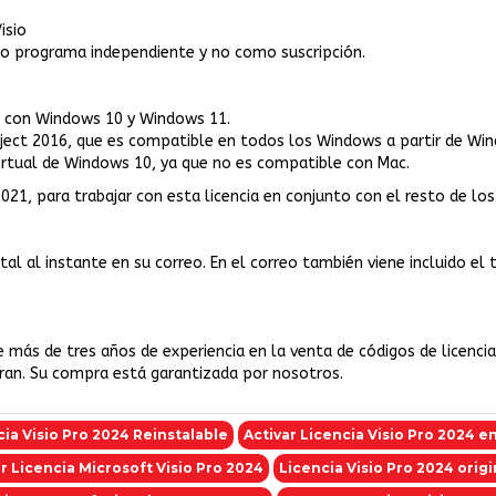
isio
mo programa independiente y no como suscripción.
e con Windows 10 y Windows 11.
roject 2016, que es compatible en todos los Windows a partir de Wi
virtual de Windows 10, ya que no es compatible con Mac.
2021, para trabajar con esta licencia en conjunto con el resto de l
gital al instante en su correo. En el correo también viene incluido el
e más de tres años de experiencia en la venta de códigos de licenci
eran. Su compra está garantizada por nosotros.
ia Visio Pro 2024 Reinstalable
Activar Licencia Visio Pro 2024 
 Licencia Microsoft Visio Pro 2024
Licencia Visio Pro 2024 origi