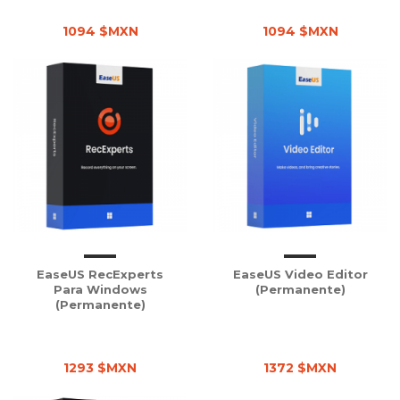
1094 $MXN
1094 $MXN
EaseUS RecExperts
EaseUS Video Editor
Para Windows
(Permanente)
(Permanente)
1293 $MXN
1372 $MXN