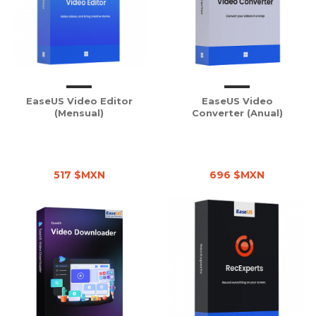
EaseUS Video Editor
EaseUS Video
(Mensual)
Converter (Anual)
517 $MXN
696 $MXN