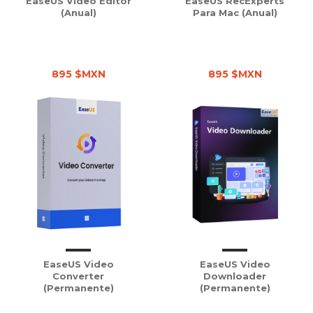
EaseUS Video Editor
EaseUS RecExperts
(Anual)
Para Mac (Anual)
895 $MXN
895 $MXN
EaseUS Video
EaseUS Video
Converter
Downloader
(Permanente)
(Permanente)