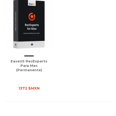
EaseUS RecExperts
Para Mac
(Permanente)
1372 $MXN