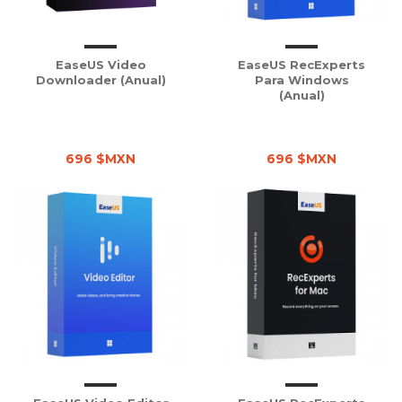
EaseUS Video
EaseUS RecExperts
Downloader (Anual)
Para Windows
(Anual)
696 $MXN
696 $MXN