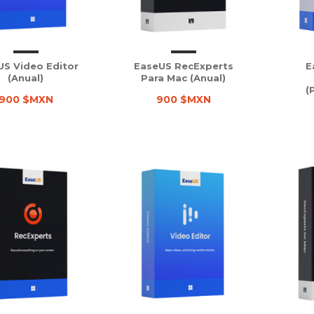
US Video Editor
EaseUS RecExperts
E
(Anual)
Para Mac (Anual)
(
900 $MXN
900 $MXN