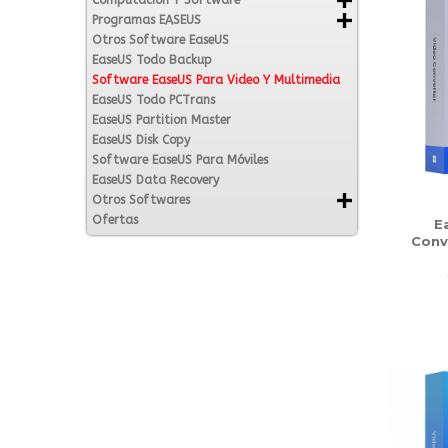
Computación Y Software
Programas EASEUS
Otros Software EaseUS
EaseUS Todo Backup
Software EaseUS Para Video Y Multimedia
EaseUS Todo PCTrans
EaseUS Partition Master
EaseUS Disk Copy
Software EaseUS Para Móviles
EaseUS Data Recovery
Otros Softwares
Ofertas
E
Conv