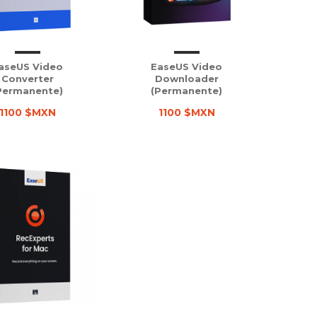
aseUS Video
EaseUS Video
Converter
Downloader
Permanente)
(Permanente)
1100 $MXN
1100 $MXN