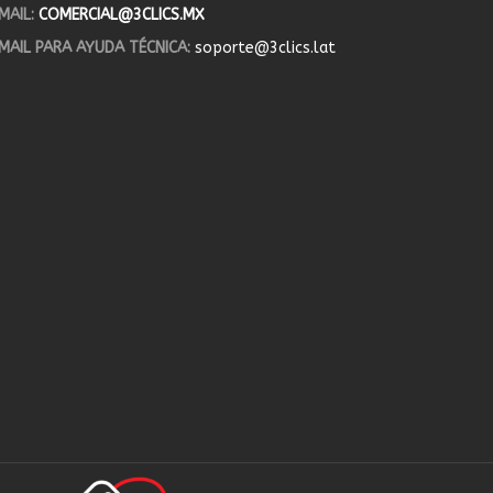
MAIL:
COMERCIAL@3CLICS.MX
MAIL PARA AYUDA TÉCNICA:
soporte@3clics.lat