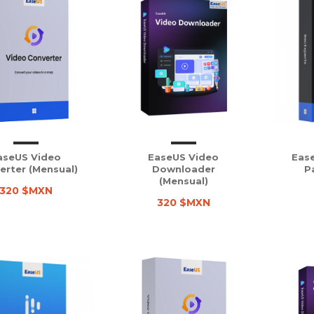
aseUS Video
EaseUS Video
Eas
erter (Mensual)
Downloader
P
(Mensual)
320 $MXN
320 $MXN