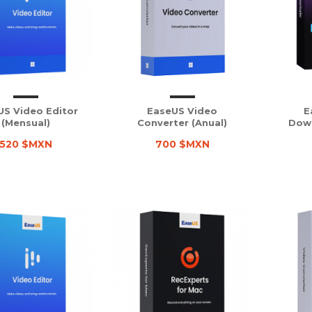
US Video Editor
EaseUS Video
E
(Mensual)
Converter (Anual)
Down
520 $MXN
700 $MXN