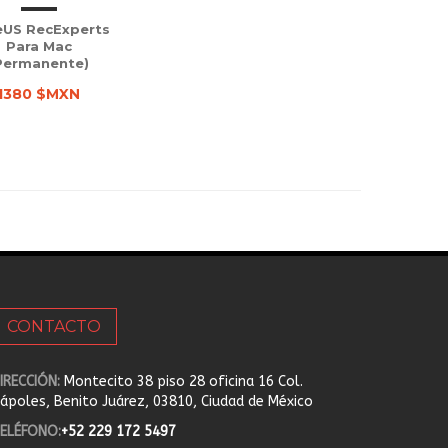
eUS RecExperts
Para Mac
Permanente)
1380 $MXN
CONTACTO
IRECCIÓN:
Montecito 38 piso 28 oficina 16 Col.
ápoles, Benito Juárez, 03810, Ciudad de México
ELÉFONO:
+52 229 172 5497