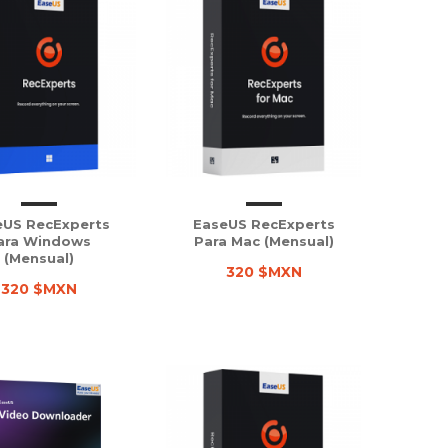
eUS RecExperts
EaseUS RecExperts
ara Windows
Para Mac (Mensual)
(Mensual)
320 $MXN
320 $MXN