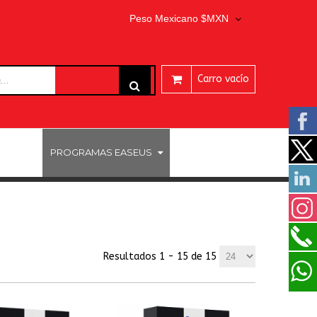
Peso Mexicano $MXN
Carro vacío
ARES
PROGRAMAS EASEUS
Resultados 1 - 15 de 15