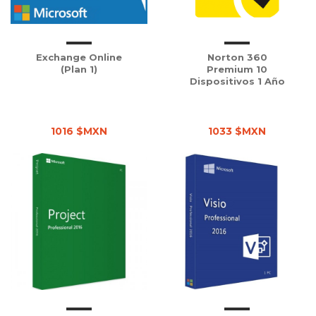
Exchange Online
Norton 360
(Plan 1)
Premium 10
Dispositivos 1 Año
1016 $MXN
1033 $MXN