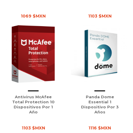
1069 $MXN
1103 $MXN
Antivirus McAfee
Panda Dome
Total Protection 10
Essential 1
Dispositivos Por 1
Dispositivo Por 3
Año
Años
1103 $MXN
1116 $MXN