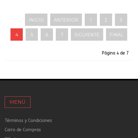
INICIO
ANTERIOR
1
2
3
4
5
6
7
SIGUIENTE
FINAL
Página 4 de 7
MENÚ
Términos y Condiciones
Carro de Compras