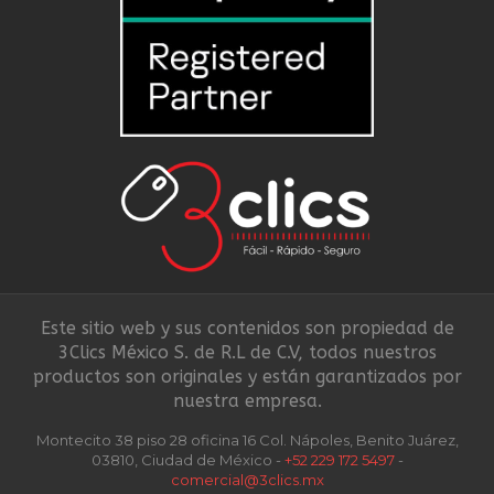
Este sitio web y sus contenidos son propiedad de
3Clics México S. de R.L de C.V, todos nuestros
productos son originales y están garantizados por
nuestra empresa.
Montecito 38 piso 28 oficina 16 Col. Nápoles, Benito Juárez,
03810, Ciudad de México -
+52 229 172 5497
-
comercial@3clics.mx