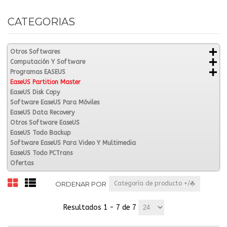
CATEGORIAS
Otros Softwares
Computación Y Software
Programas EASEUS
EaseUS Partition Master
EaseUS Disk Copy
Software EaseUS Para Móviles
EaseUS Data Recovery
Otros Software EaseUS
EaseUS Todo Backup
Software EaseUS Para Video Y Multimedia
EaseUS Todo PCTrans
Ofertas
ORDENAR POR
Categoría de producto +/-
Resultados 1 - 7 de 7