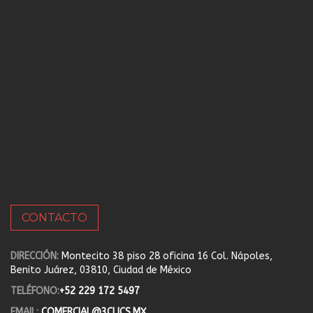
CONTACTO
DIRECCIÓN:
Montecito 38 piso 28 oficina 16 Col. Nápoles,
Benito Juárez, 03810, Ciudad de México
TELÉFONO:
+52 229 172 5497
EMAIL:
COMERCIAL@3CLICS.MX