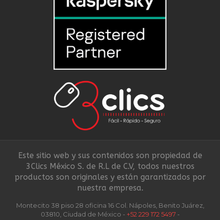
Este sitio web y sus contenidos son propiedad de
3Clics México S. de R.L de C.V, todos nuestros
productos son originales y están garantizados por
nuestra empresa.
Montecito 38 piso 28 oficina 16 Col. Nápoles, Benito Juárez,
03810, Ciudad de México -
+52 229 172 5497
-