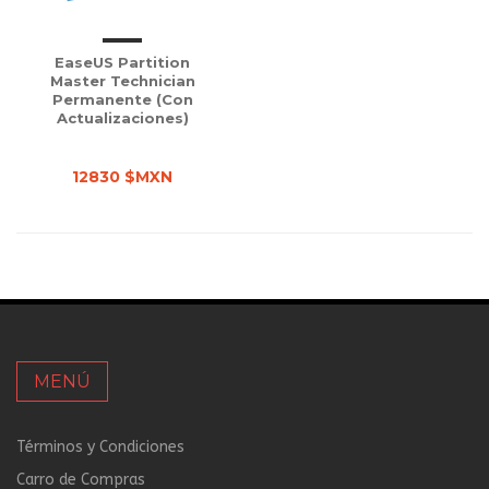
EaseUS Partition
Master Technician
Permanente (con
Actualizaciones)
12830 $MXN
MENÚ
Términos y Condiciones
Carro de Compras