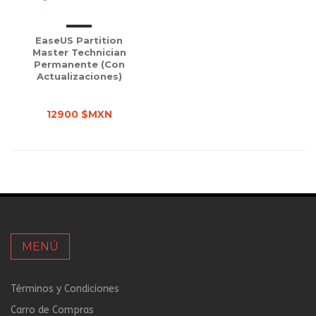
EaseUS Partition
Master Technician
Permanente (con
Actualizaciones)
12900 $MXN
MENÚ
Términos y Condiciones
Carro de Compras