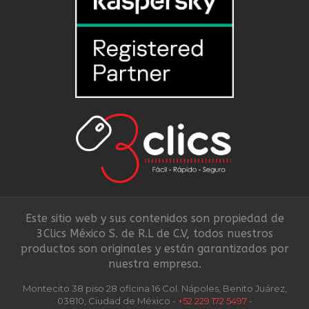
Este sitio web y sus contenidos son propiedad de
3Clics México S. de R.L de C.V, todos nuestros
productos son originales y están garantizados por
nuestra empresa.
Montecito 38 piso 28 oficina 16 Col. Nápoles, Benito Juárez,
03810, Ciudad de México -
+52 229 172 5497
-