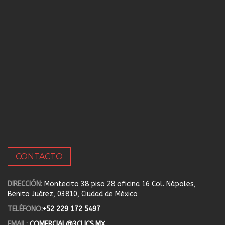
CONTACTO
DIRECCIÓN:
Montecito 38 piso 28 oficina 16 Col. Nápoles,
Benito Juárez, 03810, Ciudad de México
TELÉFONO:
+52 229 172 5497
EMAIL:
COMERCIAL@3CLICS.MX