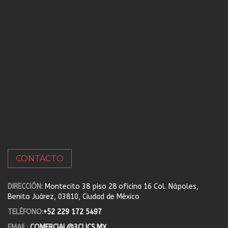
CONTACTO
DIRECCIÓN:
Montecito 38 piso 28 oficina 16 Col. Nápoles,
Benito Juárez, 03810, Ciudad de México
TELÉFONO:
+52 229 172 5497
EMAIL:
COMERCIAL@3CLICS.MX