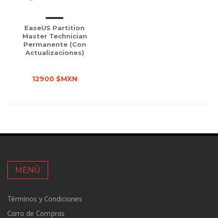
EaseUS Partition
Master Technician
Permanente (con
Actualizaciones)
12900 $MXN
MENÚ
Términos y Condiciones
Carro de Compras