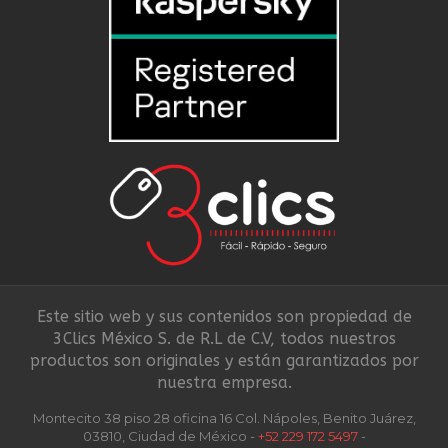
Este sitio web y sus contenidos son propiedad de
3Clics México S. de R.L de C.V, todos nuestros
productos son originales y están garantizados por
nuestra empresa.
Montecito 38 piso 28 oficina 16 Col. Nápoles, Benito Juárez,
03810, Ciudad de México -
+52 229 172 5497
-