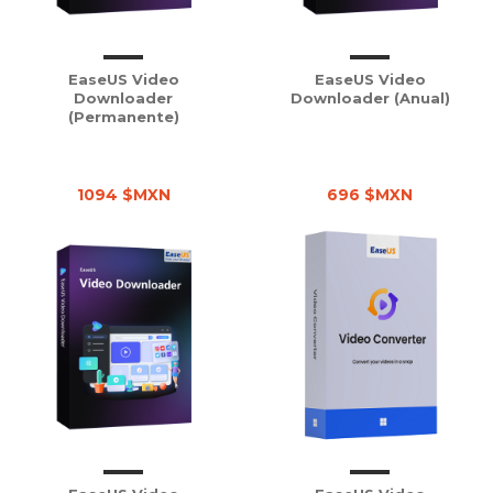
EaseUS Video
EaseUS Video
Downloader
Downloader (Anual)
(Permanente)
1094 $MXN
696 $MXN