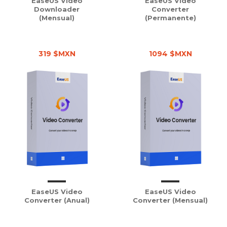
EaseUS Video
EaseUS Video
Downloader
Converter
(Mensual)
(Permanente)
319 $MXN
1094 $MXN
EaseUS Video
EaseUS Video
Converter (Anual)
Converter (Mensual)