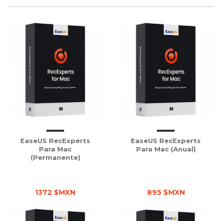
EaseUS RecExperts
EaseUS RecExperts
Para Mac
Para Mac (Anual)
(Permanente)
1372 $MXN
895 $MXN