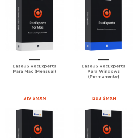
EaseUS RecExperts
EaseUS RecExperts
Para Mac (Mensual)
Para Windows
(Permanente)
319 $MXN
1293 $MXN