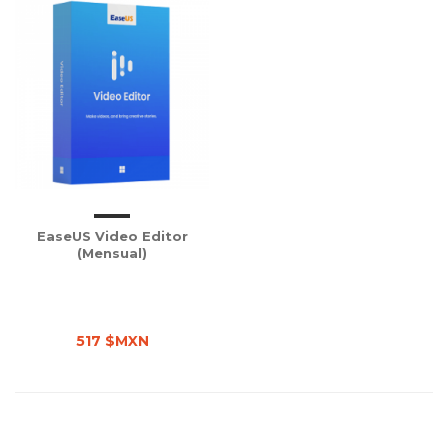
EaseUS Video Editor
(Mensual)
517 $MXN